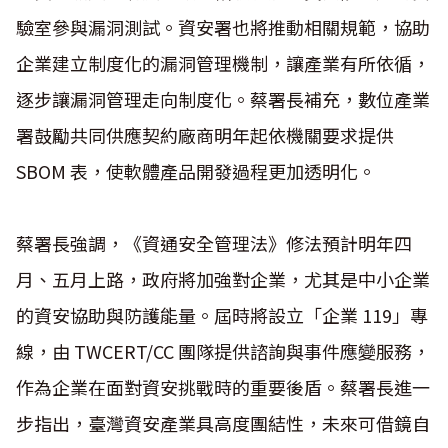
驗室參與漏洞測試。資安署也將推動相關規範，協助
企業建立制度化的漏洞管理機制，讓產業有所依循，
逐步讓漏洞管理走向制度化。蔡署長補充，數位產業
署鼓勵共同供應契約廠商明年起依機關要求提供
SBOM 表，使軟體產品開發過程更加透明化。
蔡署長強調，《資通安全管理法》修法預計明年四
月、五月上路，政府將加強對企業，尤其是中小企業
的資安協助與防護能量。屆時將設立「企業 119」專
線，由 TWCERT/CC 團隊提供諮詢與事件應變服務，
作為企業在面對資安挑戰時的重要後盾。蔡署長進一
步指出，臺灣資安產業具高度團結性，未來可借鏡自