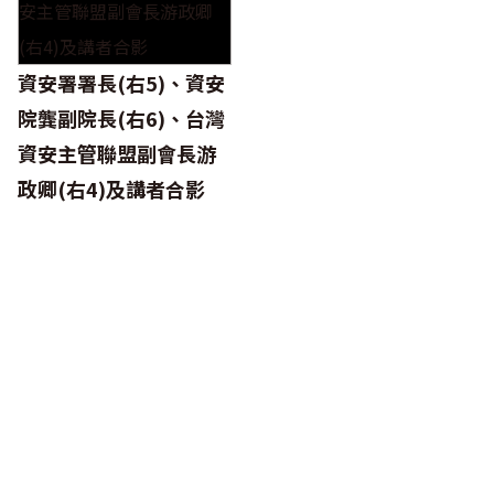
資安署署長(右5)、資安
院龔副院長(右6)、台灣
資安主管聯盟副會長游
政卿(右4)及講者合影