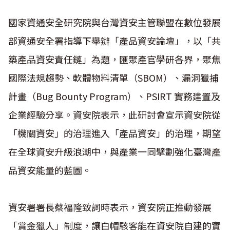
國家資通安全研究院與台灣資安主管聯盟在數位發展
部資通安全署指導下舉辦「產品資安論壇」，以「共
築產品資安責任鏈」為題，匯聚產官學研各界，聚焦
國際法規趨勢、軟體物料清單（SBOM）、漏洞獵捕
計畫（Bug Bounty Program）、PSIRT 實務建置及
企業經驗分享。資安院表示，此研討會宣示資安院從
「機關資安」的治理進入「產品資安」的治理，期望
在全球資安升級浪潮中，與產業一同擘劃強化臺灣產
品資安能量的藍圖。
資安署署長蔡福隆致詞時表示，資安院正推動發展
「賞金獵人」制度，讓白帽駭客能在資安院自建的實