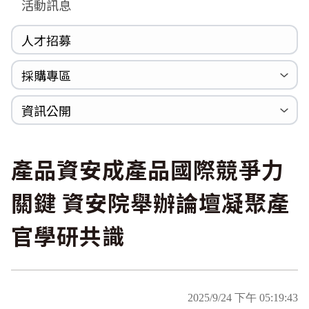
活動訊息
人才招募
採購專區
公開招標
採購公告
資訊公開
法規專區
年度計畫與報告
國家賠償統計資料
個人資料保護
內部控制聲明書
產品資安成產品國際競爭力
關鍵 資安院舉辦論壇凝聚產
官學研共識
2025/9/24 下午 05:19:43