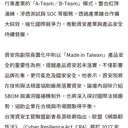
行車產業的「A-Team／B-Team」模式，整合紅隊
演練、滲透測試與 SOC 等服務，透過產業鏈合作擴
大綜效，強化國際競爭力，推動資安產業與產品安全
持續發展。
資安院副院長龔化中則以「Made in Taiwan」產品安
全的重要性為例，提醒產品資安若未落實，不僅影響
品牌形象，更可能危及國家安全。他表示，資安院將
在技術與法規面協助廠商落實資安，論壇內容除介紹
SBOM 與漏洞獵捕機制外，也將深入探討國際法規趨
勢，協助企業在合規與市場間取得平衡。
台灣資安主管聯盟副會長游政卿指出，歐盟《網路韌
性法》（Cyber Resilience Act, CRA）將於 2027 年