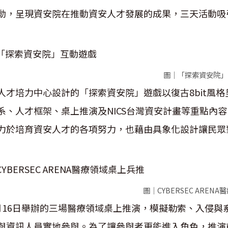
動，呈現資安院在推動資安人才發展的成果，三天活動吸
圖｜「探索資安院」
人才培力中心設計的「探索資安院」遊戲以復古8bit風
系、人才框架、桌上推演及NICS台灣資安計畫等重點內
力於培育資安人才的各項努力，也藉由具象化設計讓民眾
圖｜CYBERSEC AREN
月16日舉辦的三場醫療領域桌上推演，模擬勒索、入侵
與資訊人員實地參與。為了讓參與者更能進入角色，推演