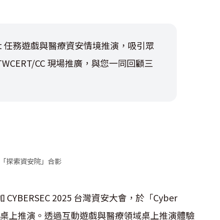
8bit 任務遊戲與醫療資安情境推演，吸引眾
CERT/CC 現場推廣，與您一同回顧三
「探索資安院」合影
 CYBERSEC 2025 台灣資安大會，於「Cyber
領域桌上推演。透過互動遊戲與醫療領域桌上推演體驗