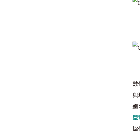
數
與
劃
型
協