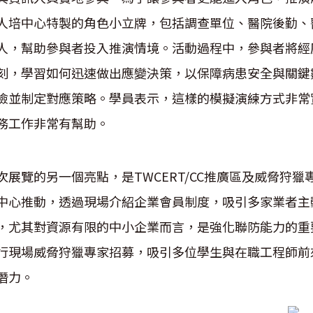
人培中心特製的角色小立牌，包括調查單位、醫院後勤、
人，幫助參與者投入推演情境。活動過程中，參與者將經
刻，學習如何迅速做出應變決策，以保障病患安全與關鍵
險並制定對應策略。學員表示，這樣的模擬演練方式非常
務工作非常有幫助。
次展覽的另一個亮點，是TWCERT/CC推廣區及威脅狩獵
中心推動，透過現場介紹企業會員制度，吸引多家業者主
，尤其對資源有限的中小企業而言，是強化聯防能力的重要
行現場威脅狩獵專家招募，吸引多位學生與在職工程師前
潛力。