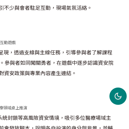
引不少與會者駐足互動，現場氣氛活絡。
互動遊戲
格呈現，透過支線與主線任務，引導參與者了解課程
容。參與者如同闖關勇者，在遊戲中逐步認識資安院
對資安政策與專業內容產生連結。
A醫療領域桌上推演
與系統封鎖等高風險資安情境，吸引多位醫療場域主
前會發放腳本，說明各自扮演的身分與背景，並輔