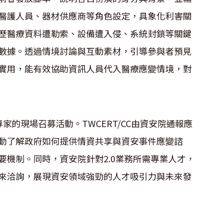
醫護人員、器材供應商等角色設定，具象化利害關
歷醫療資料遭勒索、設備遭入侵、系統封鎖等關鍵
數據。透過情境討論與互動素材，引導參與者預見
實用，能有效協助資訊人員代入醫療應變情境，對
專家的現場召募活動。TWCERT/CC由資安院通報應
動了解政府如何提供情資共享與資安事件應變諮
機制。同時，資安院針對2.0業務所需專業人才，
來洽詢，展現資安領域強勁的人才吸引力與未來發