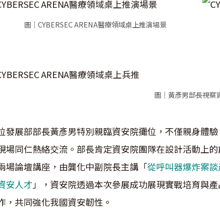
圖｜CYBERSEC ARENA醫療領域桌上推演場景
圖｜黃彥男部長視察
位發展部部長黃彥男特別親臨資安院攤位，不僅親身體驗
現場同仁熱絡交流。部長肯定資安院團隊在設計活動上的
兩場論壇講座，由龔化中副院長主講「
從呼叫器爆炸案談
資安人才
」，資安院透過本次參展成功展現實戰培育與產
作，共同強化我國資安韌性。