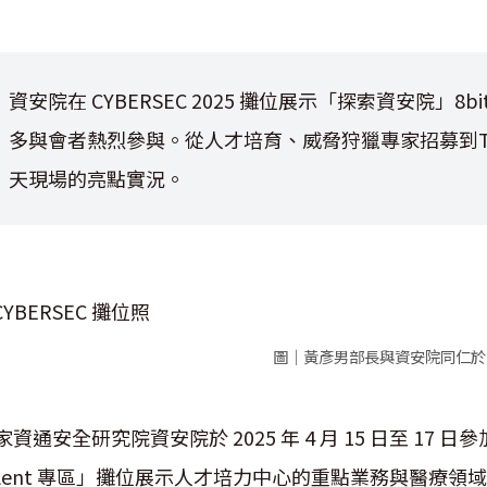
資安院在 CYBERSEC 2025 攤位展示「探索資安院」
多與會者熱烈參與。從人才培育、威脅狩獵專家招募到TW
天現場的亮點實況。
圖｜黃彥男部長與資安院同仁於
家資通安全研究院資安院於 2025 年 4 月 15 日至 17 日參加
alent 專區」攤位展示人才培力中心的重點業務與醫療