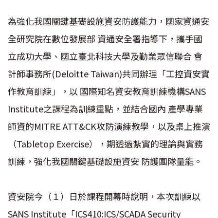
為強化我國關鍵基礎設施資安防護能力，國家資通安
全研究院在數位發展部 資通安全署指導下，攜手國
立成功大學、國立臺北科技大學及勤業眾信聯合 會
計師事務所(Deloitte Taiwan)共同辦理「工控資安實
作教育訓練」，以 國際知名資安教育訓練機構SANS
Institute之課程為訓練重點，並結合國內 產學專業
師資的MITRE ATT&CK攻防演練教學，以及桌上推演
（Tabletop Exercise），期透過紮實的理論與實務
訓練，強化我國關鍵基礎設施資安 防護團隊量能。
資安院今（１）日於課程開幕時說明，本次訓練以
SANS Institute「ICS410:ICS/SCADA Security