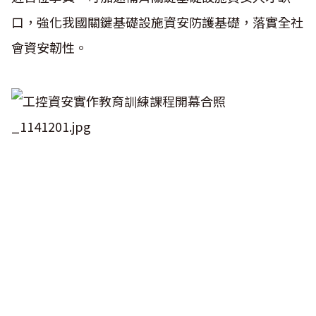
口，強化我國關鍵基礎設施資安防護基礎，落實全社
會資安韌性。