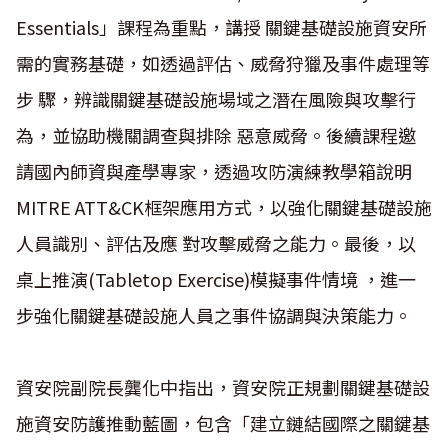
Essentials」課程為重點，講授 關鍵基礎設施資安所
需的實務基礎，如透過評估、威脅狩獵及事件處理等
步 驟，辨識關鍵基礎設施場域之潛在風險與攻擊行
為，並協助機關調查與排除 惡意威脅。後續課程邀
請國內師資與產學專家，透過攻防演練教學箱說明
MITRE ATT&CK框架應用方式，以強化關鍵基礎設施
人員識別、評估及應 對攻擊威脅之能力。最後，以
桌上推演(Tabletop Exercise)模擬事件情境 ，進一
步強化關鍵基礎設施人員之事件協調與決策能力。
資安院副院長龔化中指出，資安院正規劃關鍵基礎設
施資安防護推動藍圖，包含「建立鏈結國際之關鍵基