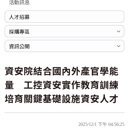
活動訊息
人才招募
採購專區
公開招標
採購公告
資訊公開
法規專區
年度計畫與報告
國家賠償統計資料
個人資料保護
內部控制聲明書
資安院結合國內外產官學能
量 工控資安實作教育訓練
培育關鍵基礎設施資安人才
2025/12/1 下午 04:56:25