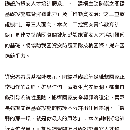
礎設施資安人才培訓體系」、「建構主動防禦之關鍵
基礎設施威脅狩獵能力」及「推動資安治理之三重驗
證機制」等三大面向，本次「工控資安實作教育訓
練」是建立鏈結國際關鍵基礎設施資安人才培訓體系
的基礎，將協助我國資安防護團隊接軌國際，提升國
際競爭力。
資安署署長蔡福隆表示，關鍵基礎設施是維繫國家正
常運作的命脈，如果任何一處發生資安漏洞，都有可
能引發系統性風險，影響國家安全與經濟穩定。蔡署
長強調關鍵基礎設施的防護不容許出任何差錯，「最
弱的那一環，就是你最大的風險」，本次訓練將培訓
近百位學員，可加速補齊關鍵基礎設施資安人才缺