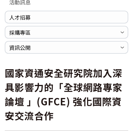
活動訊息
人才招募
採購專區
公開招標
採購公告
資訊公開
法規專區
年度計畫與報告
國家賠償統計資料
個人資料保護
內部控制聲明書
國家資通安全研究院加入深
具影響力的「全球網路專家
論壇 」(GFCE) 強化國際資
安交流合作