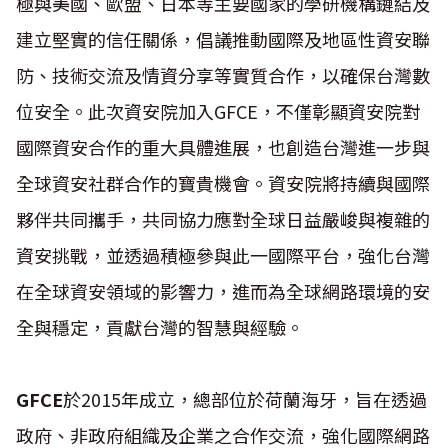
極與美國、歐盟、日本等主要國家的學研機構鏈結及
建立堅實的信任關係，倡議推動國際及地區性資安聯
防、技術交流及情資分享等實質合作，以確保台灣數
位安全。此次資安院加入GFCE，不僅彰顯資安院對
國際資安合作的重大具體進展，也創造台灣進一步與
全球資安社群合作的寶貴機會。資安院將持續與國際
夥伴共同攜手，共同協力應對全球日益嚴峻與複雜的
資安挑戰，並透過積極參與此一國際平台，強化台灣
在全球資安領域的影響力，進而為全球網路環境的安
全與穩定，貢獻台灣的智慧與經驗。
GFCE
於2015年成立，總部位於荷蘭海牙，旨在透過
政府、非政府組織及企業之合作交流，強化國際網路