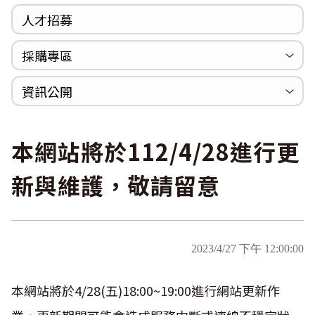
人才招募
採購專區
公開招標
採購公告
資訊公開
法規專區
年度計畫與報告
國家賠償統計資料
個人資料保護
內部控制聲明書
本網站將於112/4/28進行更
新與維護，敬請留意
2023/4/27 下午 12:00:00
本網站將於4/28(五)18:00~19:00進行網站更新作