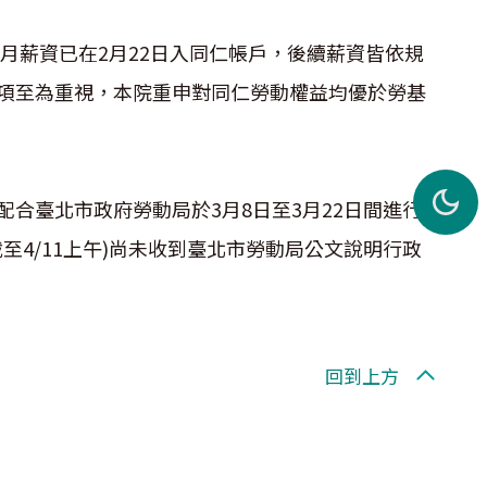
及2月薪資已在2月22日入同仁帳戶，後續薪資皆依規
項至為重視，本院重申對同仁勞動權益均優於勞基
合臺北市政府勞動局於3月8日至3月22日間進行
至4/11上午)尚未收到臺北市勞動局公文說明行政
回到上方