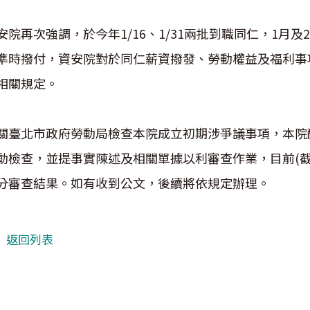
安院再次強調，於今年1/16、1/31兩批到職同仁，1月
準時撥付，資安院對於同仁薪資撥發、勞動權益及福利事
相關規定。
關臺北市政府勞動局檢查本院成立初期涉爭議事項，本院配
動檢查，並提事實陳述及相關單據以利審查作業，目前(截
分審查結果。如有收到公文，後續將依規定辦理。
返回列表