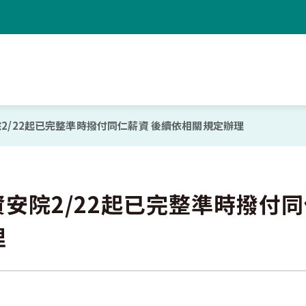
2/22起已完整準時撥付同仁薪資 後續依相關規定辦理
資安院2/22起已完整準時撥付
理