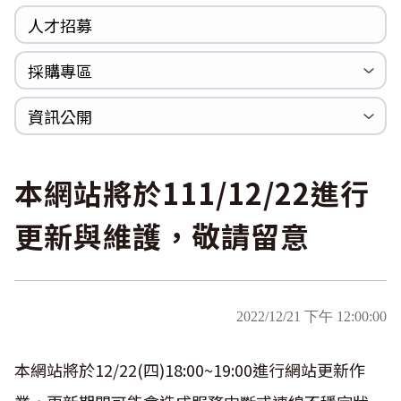
人才招募
採購專區
公開招標
採購公告
資訊公開
法規專區
年度計畫與報告
國家賠償統計資料
個人資料保護
內部控制聲明書
本網站將於111/12/22進行
更新與維護，敬請留意
2022/12/21 下午 12:00:00
本網站將於12/22(四)18:00~19:00進行網站更新作