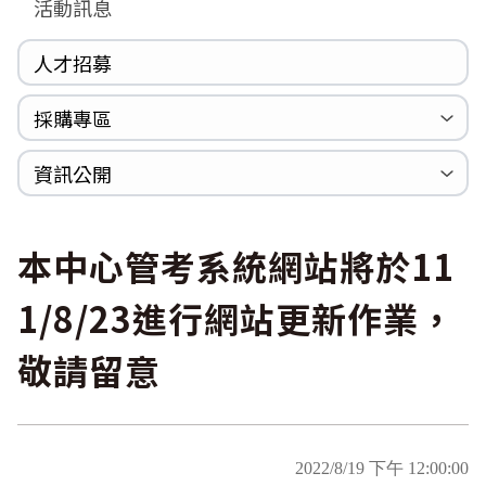
活動訊息
人才招募
採購專區
公開招標
採購公告
資訊公開
法規專區
年度計畫與報告
國家賠償統計資料
個人資料保護
內部控制聲明書
本中心管考系統網站將於11
1/8/23進行網站更新作業，
敬請留意
2022/8/19 下午 12:00:00