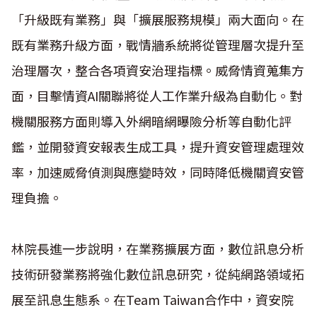
「升級既有業務」與「擴展服務規模」兩大面向。在
既有業務升級方面，戰情牆系統將從管理層次提升至
治理層次，整合各項資安治理指標。威脅情資蒐集方
面，目擊情資
AI
關聯將從人工作業升級為自動化。對
機關服務方面則導入外網暗網曝險分析等自動化評
鑑，並開發資安報表生成工具，提升資安管理處理效
率，加速威脅偵測與應變時效，同時降低機關資安管
理負擔。
林院長進一步說明，在業務擴展方面，數位訊息分析
技術研發業務將強化數位訊息研究，從純網路領域拓
展至訊息生態系。在
Team Taiwan
合作中，資安院