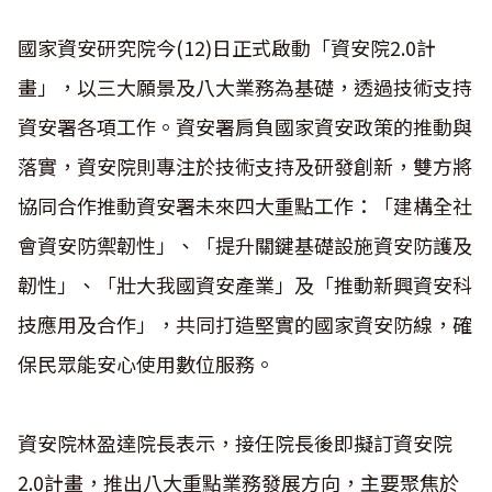
國家資安研究院今
(12)
日正式啟動「資安院
2.0
計
畫」，以三大願景及八大業務為基礎，透過技術支持
資安署各項工作。資安署肩負國家資安政策的推動與
落實，資安院則專注於技術支持及研發創新，雙方將
協同合作推動資安署未來四大重點工作：「建構全社
會資安防禦韌性」、「提升關鍵基礎設施資安防護及
韌性」、「壯大我國資安產業」及「推動新興資安科
技應用及合作」，共同打造堅實的國家資安防線，確
保民眾能安心使用數位服務。
資安院林盈達院長表示，接任院長後即擬訂資安院
2.0
計畫，推出八大重點業務發展方向，主要聚焦於