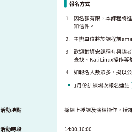
報名方式
因名額有限，本課程將進
知信件。
主辦單位將於課程前ema
歡迎對資安課程有興趣者，並
查找、Kali Linux
如報名人數眾多，擬以公
1月份訓練場次報名連結
活動地點
採線上授課及演練操作，授
活動時段
14:00,16:00