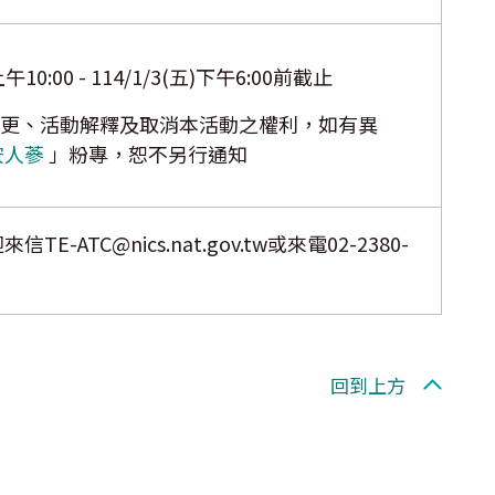
10:00 - 114/1/3(五)下午6:00前截止
更、活動解釋及取消本活動之權利，如有異
安人蔘
」粉專，恕不另行通知
ATC@nics.nat.gov.tw或來電02-2380-
回到上方