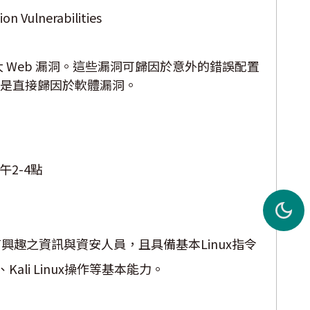
on Vulnerabilities
 年十大 Web 漏洞。這些漏洞可歸因於意外的錯誤配置
是直接歸因於軟體漏洞。
午2-4點
興趣之資訊與資安人員，且具備基本Linux指令
、Kali Linux操作等基本能力。