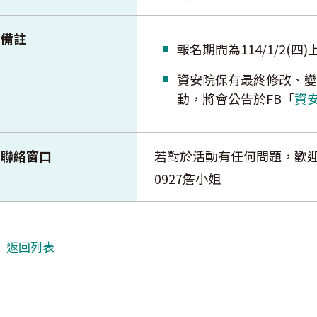
備註
報名期間為114/1/2(四)上午
資安院保有最終修改、變
動，將會公告於FB「
資
聯絡窗口
若對於活動有任何問題，歡迎來信TE-
0927詹小姐
返回列表