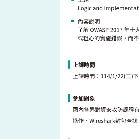
Logic and Implementati
內容說明
了解 OWASP 2017
或粗心的實施錯誤，而不
上課時間
上課時間：114/1/22(三)下
參加對象
國內各界對資安攻防課程有
操作、Wireshark封包查找