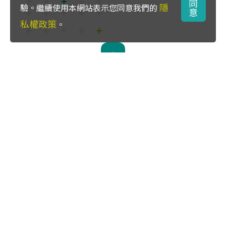
同
隱
驗。繼續使用本網站表示您同意我們的
意
私權政策
。
服務電話：
02-2739-1000