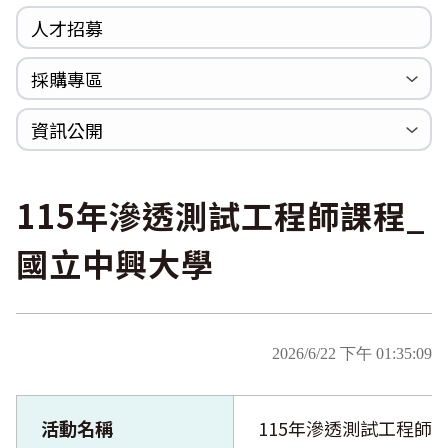
人才招募
採購專區
公開招標
採購公告
資訊公開
法規專區
年度計畫與報告
國家賠償統計資料
個人資料保護
內部控制聲明書
115年滲透測試工程師課程_
國立中興大學
2026/6/22 下午 01:35:09
活動名稱
115年滲透測試工程師