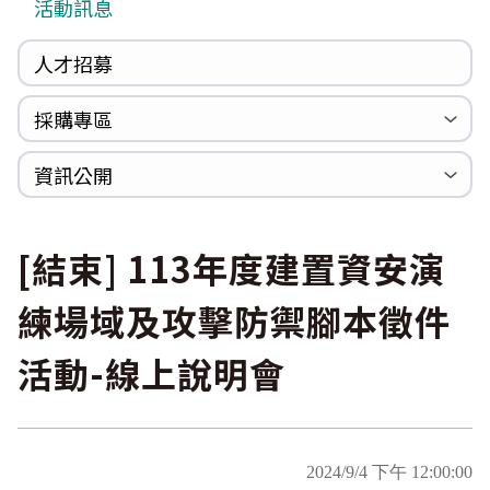
活動訊息
人才招募
採購專區
公開招標
採購公告
資訊公開
法規專區
年度計畫與報告
國家賠償統計資料
個人資料保護
內部控制聲明書
[結束] 113年度建置資安演
練場域及攻擊防禦腳本徵件
活動-線上說明會
2024/9/4 下午 12:00:00