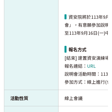
資安院將
於113年9
會」，有意願參加說明
至113年9月16日(一)中
報名方式
[結束] 建置資安演練
報名連結：
URL
說明會活動時間：113年9
參加方式：線上進行(會
活動性質
線上會議