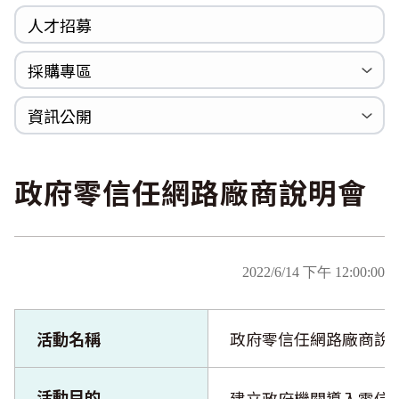
人才招募
採購專區
公開招標
採購公告
資訊公開
法規專區
年度計畫與報告
國家賠償統計資料
個人資料保護
內部控制聲明書
政府零信任網路廠商說明會
2022/6/14 下午 12:00:00
活動名稱
政府零信任網路廠商說
活動目的
建立政府機關導入零信