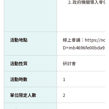
政府機關導入零信
活動地點
線上會議：https://nccst-
D=mb4696fe00bda93b
活動性質
研討會
活動時數
1
單位限定人數
2