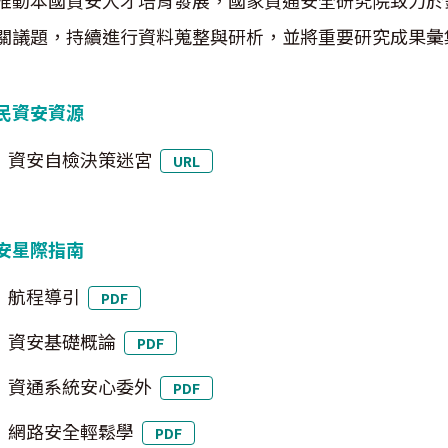
推動本國資安人才培育發展，國家資通安全研究院致力於
關議題，持續進行資料蒐整與研析，並將重要研究成果彙
民資安資源
資安自檢決策迷宮
URL
安星際指南
航程導引
PDF
資安基礎概論
PDF
資通系統安心委外
PDF
網路安全輕鬆學
PDF