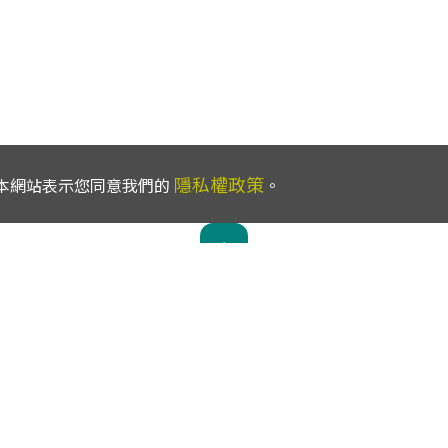
隱私權政策
使用本網站表示您同意我們的
。
服務電話：
02-2739-1000