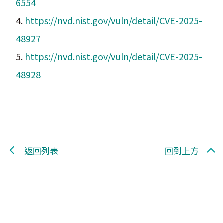
6554
4.
https://nvd.nist.gov/vuln/detail/CVE-2025-
48927
5.
https://nvd.nist.gov/vuln/detail/CVE-2025-
48928
返回列表
回到上方