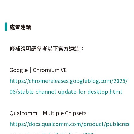
處置建議
修補說明請參考以下官方連結：
Google｜Chromium V8
https://chromereleases.googleblog.com/2025/
06/stable-channel-update-for-desktop.html
Qualcomm｜Multiple Chipsets
https://docs.qualcomm.com/product/publicres