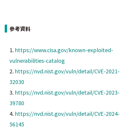
參考資料
1.
https://www.cisa.gov/known-exploited-
vulnerabilities-catalog
2.
https://nvd.nist.gov/vuln/detail/CVE-2021-
32030
3.
https://nvd.nist.gov/vuln/detail/CVE-2023-
39780
4.
https://nvd.nist.gov/vuln/detail/CVE-2024-
56145