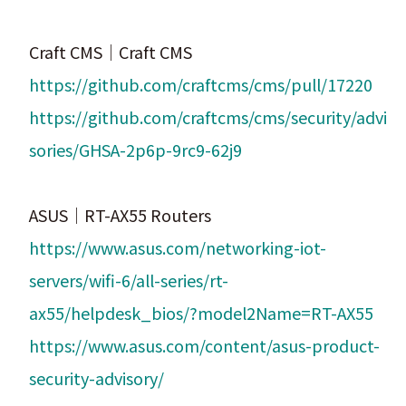
Craft CMS｜Craft CMS
https://github.com/craftcms/cms/pull/17220
https://github.com/craftcms/cms/security/advi
sories/GHSA-2p6p-9rc9-62j9
ASUS｜RT-AX55 Routers
https://www.asus.com/networking-iot-
servers/wifi-6/all-series/rt-
ax55/helpdesk_bios/?model2Name=RT-AX55
https://www.asus.com/content/asus-product-
security-advisory/