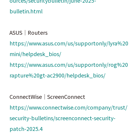
ources/securitybulletin/june-2025-
bulletin.html
ASUS｜Routers
https://www.asus.com/us/supportonly/lyra%20
mini/helpdesk_bios/
https://www.asus.com/us/supportonly/rog%20
rapture%20gt-ac2900/helpdesk_bios/
ConnectWise｜ScreenConnect
https://www.connectwise.com/company/trust/
security-bulletins/screenconnect-security-
patch-2025.4