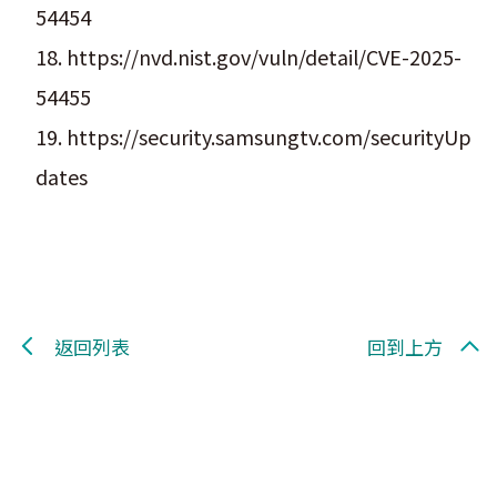
54454
18. https://nvd.nist.gov/vuln/detail/CVE-2025-
54455
19. https://security.samsungtv.com/securityUp
dates
返回列表
回到上方