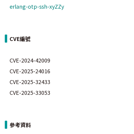
erlang-otp-ssh-xyZZy
CVE編號
CVE-2024-42009
CVE-2025-24016
CVE-2025-32433
CVE-2025-33053
參考資料