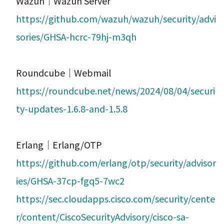
Wazuh｜Wazuh Server
https://github.com/wazuh/wazuh/security/advi
sories/GHSA-hcrc-79hj-m3qh
Roundcube｜Webmail
https://roundcube.net/news/2024/08/04/securi
ty-updates-1.6.8-and-1.5.8
Erlang｜Erlang/OTP
https://github.com/erlang/otp/security/advisor
ies/GHSA-37cp-fgq5-7wc2
https://sec.cloudapps.cisco.com/security/cente
r/content/CiscoSecurityAdvisory/cisco-sa-