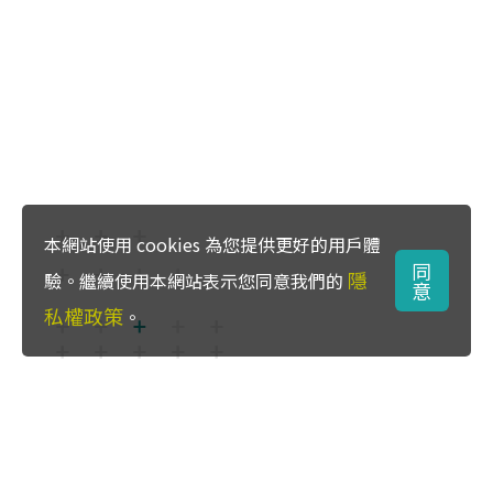
本網站使用 cookies 為您提供更好的用戶體
同
隱
驗。繼續使用本網站表示您同意我們的
意
私權政策
。