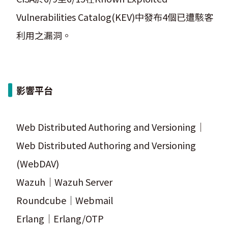
Vulnerabilities Catalog(KEV)中發布4個已遭駭客
利用之漏洞。
影響平台
Web Distributed Authoring and Versioning｜
Web Distributed Authoring and Versioning
(WebDAV)
Wazuh｜Wazuh Server
Roundcube｜Webmail
Erlang｜Erlang/OTP