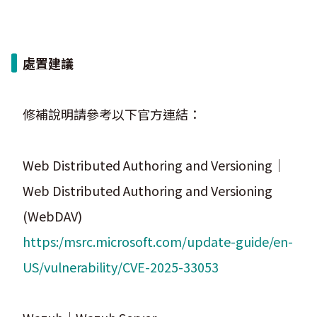
處置建議
修補說明請參考以下官方連結：
Web Distributed Authoring and Versioning｜
Web Distributed Authoring and Versioning
(WebDAV)
https:/msrc.microsoft.com/update-guide/en-
US/vulnerability/CVE-2025-33053