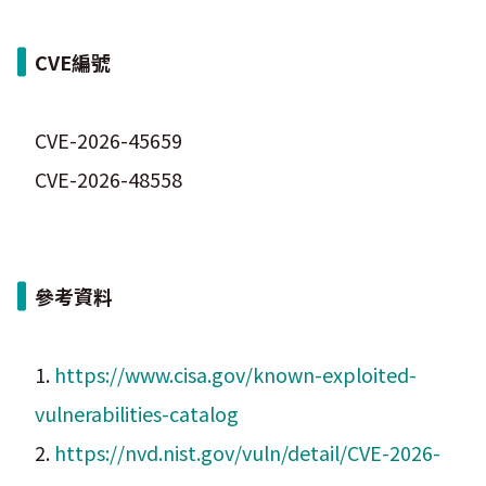
CVE編號
CVE-2026-45659
CVE-2026-48558
參考資料
1.
https://www.cisa.gov/known-exploited-
vulnerabilities-catalog
2.
https://nvd.nist.gov/vuln/detail/CVE-2026-