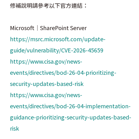
修補說明請參考以下官方連結：
Microsoft｜SharePoint Server
https://msrc.microsoft.com/update-
guide/vulnerability/CVE-2026-45659
https://www.cisa.gov/news-
events/directives/bod-26-04-prioritizing-
security-updates-based-risk
https://www.cisa.gov/news-
events/directives/bod-26-04-implementation-
guidance-prioritizing-security-updates-based-
risk