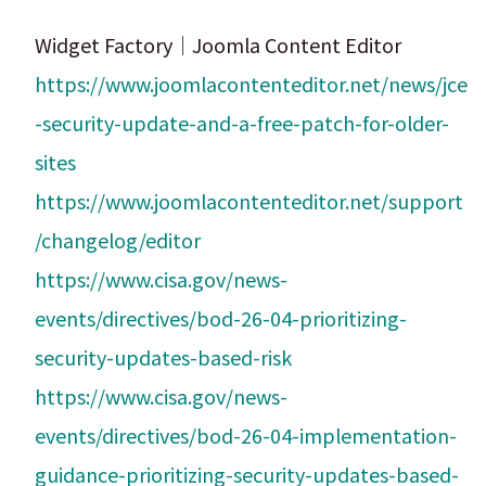
Widget Factory｜Joomla Content Editor
https://www.joomlacontenteditor.net/news/jce
-security-update-and-a-free-patch-for-older-
sites
https://www.joomlacontenteditor.net/support
/changelog/editor
https://www.cisa.gov/news-
events/directives/bod-26-04-prioritizing-
security-updates-based-risk
https://www.cisa.gov/news-
events/directives/bod-26-04-implementation-
guidance-prioritizing-security-updates-based-