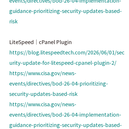
events/directives/bod-26-04-implementation-
guidance-prioritizing-security-updates-based-
risk
LiteSpeed｜cPanel Plugin
https://blog.litespeedtech.com/2026/06/01/sec
urity-update-for-litespeed-cpanel-plugin-2/
https://www.cisa.gov/news-
events/directives/bod-26-04-prioritizing-
security-updates-based-risk
https://www.cisa.gov/news-
events/directives/bod-26-04-implementation-
guidance-prioritizing-security-updates-based-