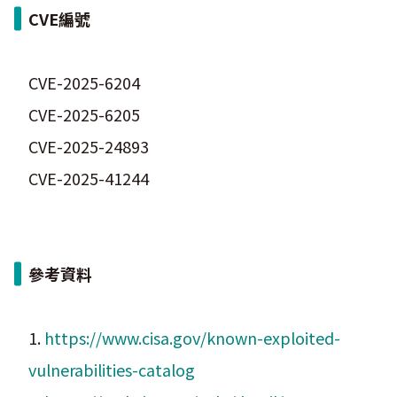
CVE編號
CVE-2025-6204
CVE-2025-6205
CVE-2025-24893
CVE-2025-41244
參考資料
1.
https://www.cisa.gov/known-exploited-
vulnerabilities-catalog