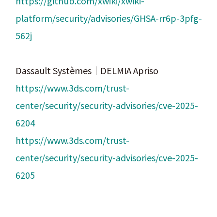
https://github.com/xwiki/xwiki-
platform/security/advisories/GHSA-rr6p-3pfg-
562j
Dassault Systèmes｜DELMIA Apriso
https://www.3ds.com/trust-
center/security/security-advisories/cve-2025-
6204
https://www.3ds.com/trust-
center/security/security-advisories/cve-2025-
6205