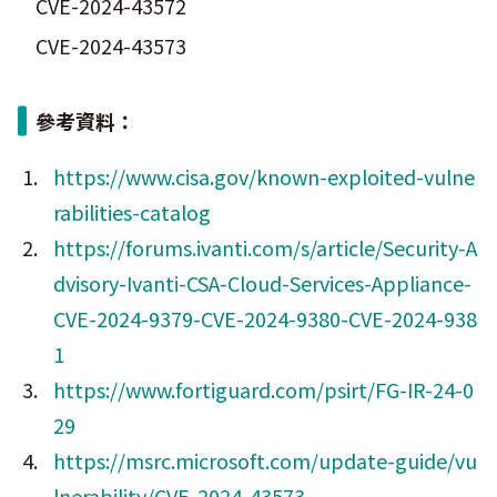
CVE-2024-43572
CVE-2024-43573
參考資料：
https://www.cisa.gov/known-exploited-vulne
rabilities-catalog
https://forums.ivanti.com/s/article/Security-A
dvisory-Ivanti-CSA-Cloud-Services-Appliance-
CVE-2024-9379-CVE-2024-9380-CVE-2024-938
1
https://www.fortiguard.com/psirt/FG-IR-24-0
29
https://msrc.microsoft.com/update-guide/vu
lnerability/CVE-2024-43573