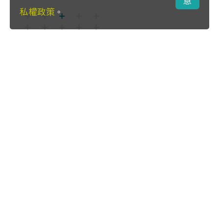
意
私權政策
。