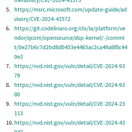
https://msrc.microsoft.com/update-guide/ad
visory/CVE-2024-43572
https://git.codelinaro.org/clo/la/platform/ve
ndor/qcom/opensource/dsp-kernel/-/commi
t/0e27b6c7d2bd8d0453e4465ac2ca49a8f8c44
0e2
https://nvd.nist.gov/vuln/detail/CVE-2024-93
79
https://nvd.nist.gov/vuln/detail/CVE-2024-93
80
https://nvd.nist.gov/vuln/detail/CVE-2024-23
113
https://nvd.nist.gov/vuln/detail/CVE-2024-43
047