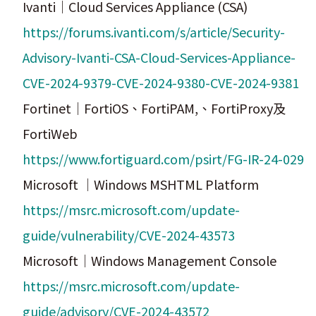
Ivanti｜Cloud Services Appliance (CSA)
https://forums.ivanti.com/s/article/Security-
Advisory-Ivanti-CSA-Cloud-Services-Appliance-
CVE-2024-9379-CVE-2024-9380-CVE-2024-9381
Fortinet｜FortiOS、FortiPAM,、FortiProxy及
FortiWeb
https://www.fortiguard.com/psirt/FG-IR-24-029
Microsoft ｜Windows MSHTML Platform
https://msrc.microsoft.com/update-
guide/vulnerability/CVE-2024-43573
Microsoft｜Windows Management Console
https://msrc.microsoft.com/update-
guide/advisory/CVE-2024-43572