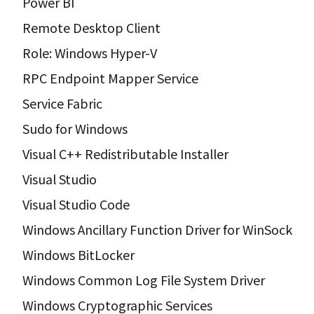
Power BI
Remote Desktop Client
Role: Windows Hyper-V
RPC Endpoint Mapper Service
Service Fabric
Sudo for Windows
Visual C++ Redistributable Installer
Visual Studio
Visual Studio Code
Windows Ancillary Function Driver for WinSock
Windows BitLocker
Windows Common Log File System Driver
Windows Cryptographic Services