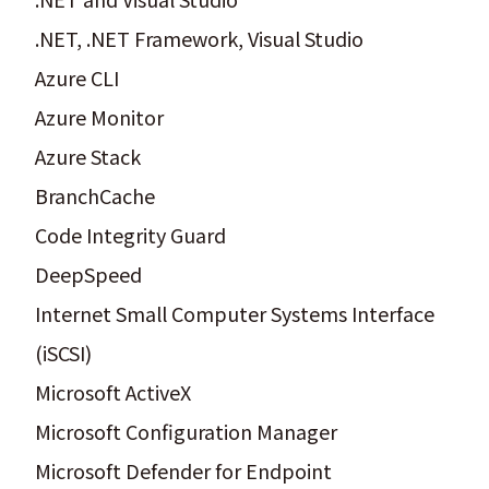
.NET, .NET Framework, Visual Studio
Azure CLI
Azure Monitor
Azure Stack
BranchCache
Code Integrity Guard
DeepSpeed
Internet Small Computer Systems Interface
(iSCSI)
Microsoft ActiveX
Microsoft Configuration Manager
Microsoft Defender for Endpoint