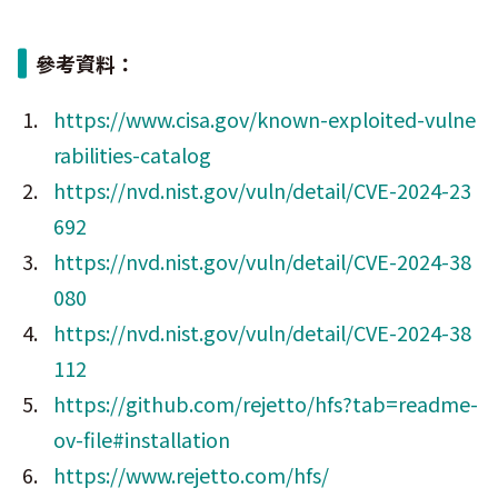
參考資料：
https://www.cisa.gov/known-exploited-vulne
rabilities-catalog
https://nvd.nist.gov/vuln/detail/CVE-2024-23
692
https://nvd.nist.gov/vuln/detail/CVE-2024-38
080
https://nvd.nist.gov/vuln/detail/CVE-2024-38
112
https://github.com/rejetto/hfs?tab=readme-
ov-file#installation
https://www.rejetto.com/hfs/