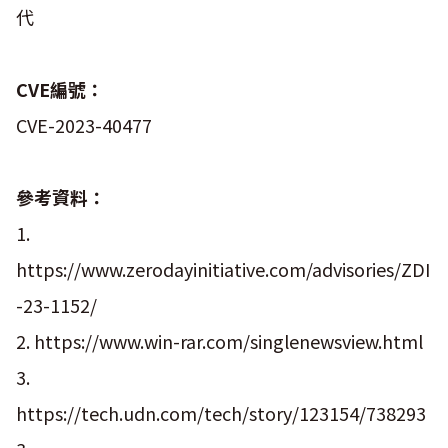
代
CVE編號：
CVE-2023-40477
參考資料：
1.
https://www.zerodayinitiative.com/advisories/ZDI
-23-1152/
2. https://www.win-rar.com/singlenewsview.html
3.
https://tech.udn.com/tech/story/123154/738293