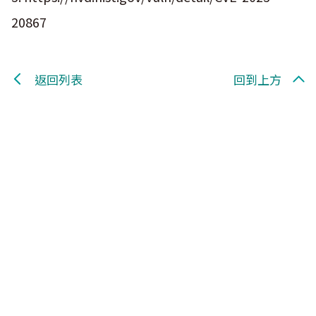
20867
返回列表
回到上方