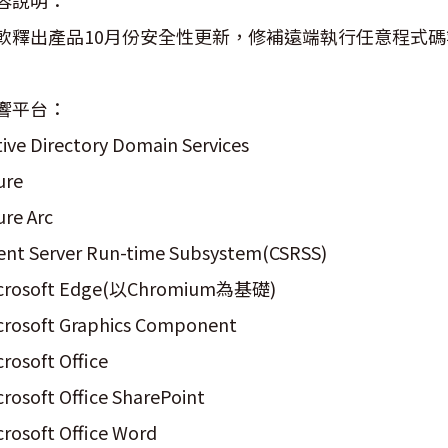
容說明：
軟釋出產品10月份安全性更新，修補遠端執行任意程式
響平台：
tive Directory Domain Services
ure
ure Arc
ient Server Run-time Subsystem(CSRSS)
crosoft Edge(以Chromium為基礎)
crosoft Graphics Component
crosoft Office
crosoft Office SharePoint
crosoft Office Word