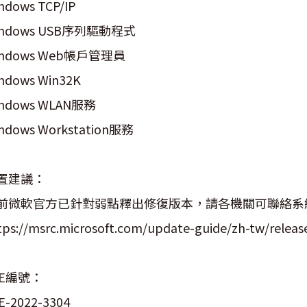
ndows TCP/IP
indows USB序列驅動程式
indows Web帳戶管理員
ndows Win32K
ndows WLAN服務
ndows Workstation服務
置建議：
前微軟官方已針對弱點釋出修復版本，請各機關可聯絡系
tps://msrc.microsoft.com/update-guide/zh-tw/relea
VE編號：
E-2022-3304