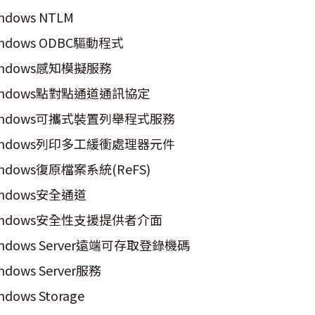
ndows NTLM
indows ODBC驅動程式
indows感知模擬服務
indows點對點通道通訊協定
indows可攜式裝置列舉程式服務
indows列印多工緩衝處理器元件
indows復原檔案系統(ReFS)
indows安全通道
indows安全性支援提供者介面
indows Server遠端可存取登錄機碼
ndows Server服務
ndows Storage