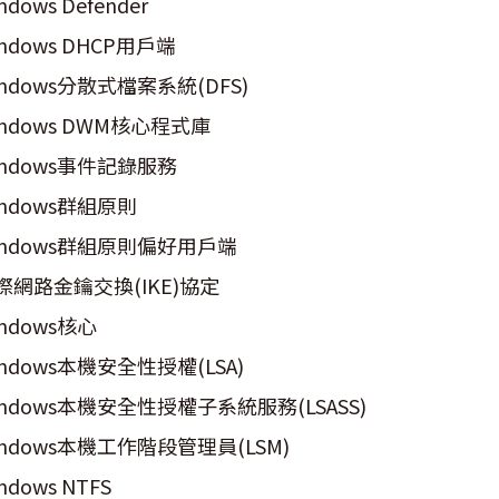
ndows Defender
indows DHCP用戶端
indows分散式檔案系統(DFS)
indows DWM核心程式庫
indows事件記錄服務
indows群組原則
indows群組原則偏好用戶端
際網路金鑰交換(IKE)協定
indows核心
indows本機安全性授權(LSA)
indows本機安全性授權子系統服務(LSASS)
indows本機工作階段管理員(LSM)
ndows NTFS