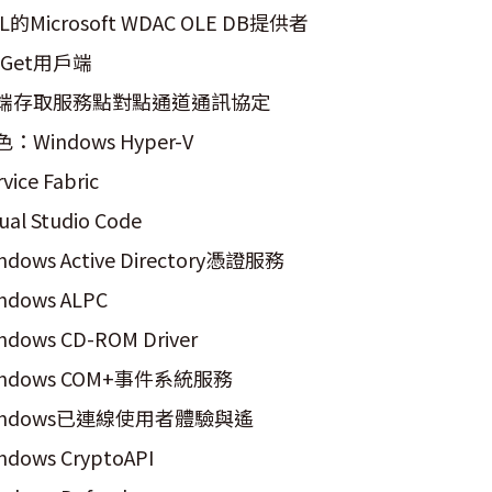
L的Microsoft WDAC OLE DB提供者
uGet用戶端
端存取服務點對點通道通訊協定
：Windows Hyper-V
rvice Fabric
sual Studio Code
ndows Active Directory憑證服務
ndows ALPC
ndows CD-ROM Driver
indows COM+事件系統服務
indows已連線使用者體驗與遙
ndows CryptoAPI