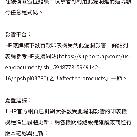
在緩衝區溢位錯誤，攻擊者可利用此漏洞進而遠端執
行任意程式碼。
影響平台：
HP廠牌旗下數百款印表機受到此漏洞影響，詳細列
表請參考HP支援網站(https://support.hp.com/us-
en/document/ish_5948778-5949142-
16/hpsbpi03780)之「Affected products」一節。
處置建議：
1.HP官方網頁已針對大多數受此漏洞影響的印表機
機種釋出韌體更新，請各機關聯絡設備維護廠商進行
版本確認與更新：