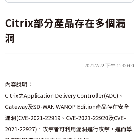
Logjam&Freak
數位韌性教材
設計系統資源
SBOM資源
中文化翻譯教材
共通性建議教材
Citrix部分產品存在多個漏
洞
2021/7/22 下午 12:00:00
內容說明：
Citrix之Application Delivery Controller(ADC)、
Gateway及SD-WAN WANOP Edition產品存在安全
漏洞(CVE-2021-22919、CVE-2021-22920及CVE-
2021-22927)，攻擊者可利用漏洞進行攻擊，進而導