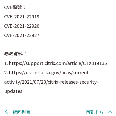
CVE編號：
CVE-2021-22919
CVE-2021-22920
CVE-2021-22927
參考資料：
1. https://support.citrix.com/article/CTX319135
2. https://us-cert.cisa.gov/ncas/current-
activity/2021/07/20/citrix-releases-security-
updates
返回列表
回到上方