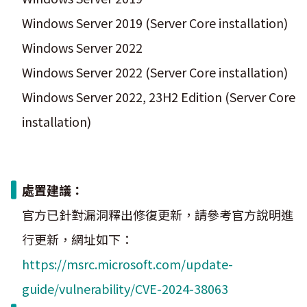
Windows Server 2019 (Server Core installation)
Windows Server 2022
Windows Server 2022 (Server Core installation)
Windows Server 2022, 23H2 Edition (Server Core
installation)
處置建議：
官方已針對漏洞釋出修復更新，請參考官方說明進
行更新，網址如下：
https://msrc.microsoft.com/update-
guide/vulnerability/CVE-2024-38063