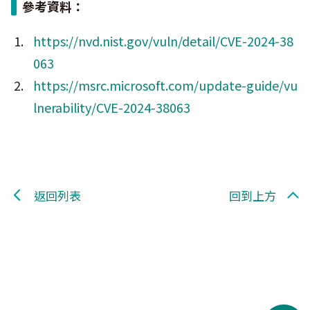
參考資料：
https://nvd.nist.gov/vuln/detail/CVE-2024-38
063
https://msrc.microsoft.com/update-guide/vu
lnerability/CVE-2024-38063
返回列表
回到上方