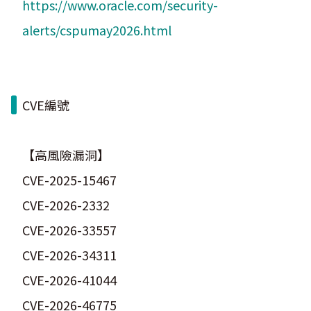
https://www.oracle.com/security-
alerts/cspumay2026.html
CVE編號
【高風險漏洞】
CVE-2025-15467
CVE-2026-2332
CVE-2026-33557
CVE-2026-34311
CVE-2026-41044
CVE-2026-46775