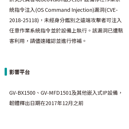
統指令注入(OS Command Injection)漏洞(CVE-
2018-25118)，未經身分鑑別之遠端攻擊者可注入
任意作業系統指令並於設備上執行。該漏洞已遭駭
客利用，請儘速確認並進行修補。
影響平台
GV-BX1500、GV-MFD1501及其他嵌入式IP設備，
韌體釋出日期在2017年12月之前