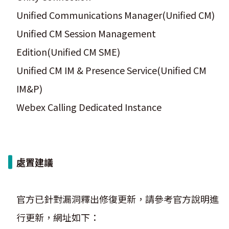
Unified Communications Manager(Unified CM)
Unified CM Session Management
Edition(Unified CM SME)
Unified CM IM & Presence Service(Unified CM
IM&P)
Webex Calling Dedicated Instance
處置建議
官方已針對漏洞釋出修復更新，請參考官方說明進
行更新，網址如下：