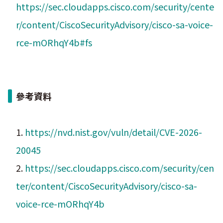
https://sec.cloudapps.cisco.com/security/cente
r/content/CiscoSecurityAdvisory/cisco-sa-voice-
rce-mORhqY4b#fs
參考資料
1.
https://nvd.nist.gov/vuln/detail/CVE-2026-
20045
2.
https://sec.cloudapps.cisco.com/security/cen
ter/content/CiscoSecurityAdvisory/cisco-sa-
voice-rce-mORhqY4b