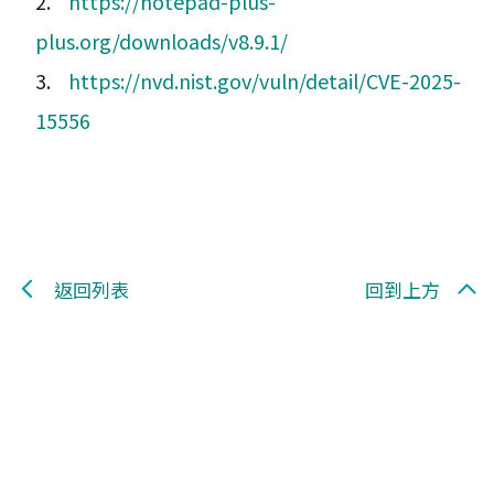
2.
https://notepad-plus-
plus.org/downloads/v8.9.1/
3.
https://nvd.nist.gov/vuln/detail/CVE-2025-
15556
返回列表
回到上方