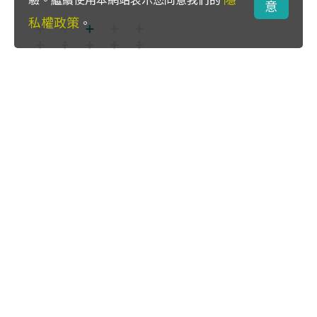
意
私權政策
。