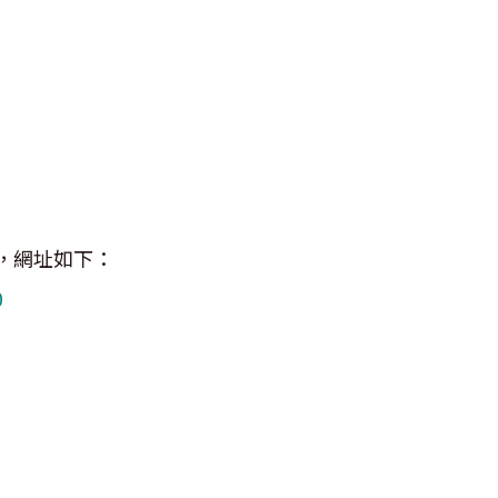
，網址如下：
0