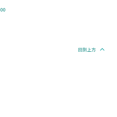
300
回到上方