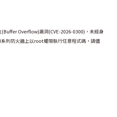
uffer Overflow)漏洞(CVE-2026-0300)，未經身
系列防火牆上以root權限執行任意程式碼，請儘