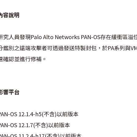
內容說明
研究人員發現Palo Alto Networks PAN-OS存在緩衝區溢位(B
分鑑別之遠端攻擊者可透過發送特製封包，於PA系列與VM
速確認並進行修補。
影響平台
PAN-OS 12.1.4-h5(不含)以前版本
PAN-OS 12.1.7(不含)以前版本
PAN-OS 11.2.4-h17(不含)以前版本