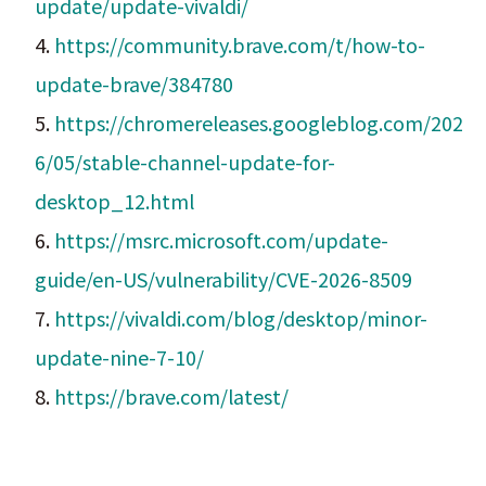
update/update-vivaldi/
4.
https://community.brave.com/t/how-to-
update-brave/384780
5.
https://chromereleases.googleblog.com/202
6/05/stable-channel-update-for-
desktop_12.html
6.
https://msrc.microsoft.com/update-
guide/en-US/vulnerability/CVE-2026-8509
7.
https://vivaldi.com/blog/desktop/minor-
update-nine-7-10/
8.
https://brave.com/latest/