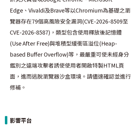
Edge、Vivaldi及Brave等以Chromium為基礎之瀏
覽器存在79個高風險安全漏洞(CVE-2026-8509至
CVE-2026-8587)，類型包含使用釋放後記憶體
(Use After Free)與堆積型緩衝區溢位(Heap-
based Buffer Overflow)等，最嚴重可使未經身分
鑑別之遠端攻擊者誘使使用者開啟特製HTML頁
面，進而逃脫瀏覽器沙盒環境。請儘速確認並進行
修補。
影響平台