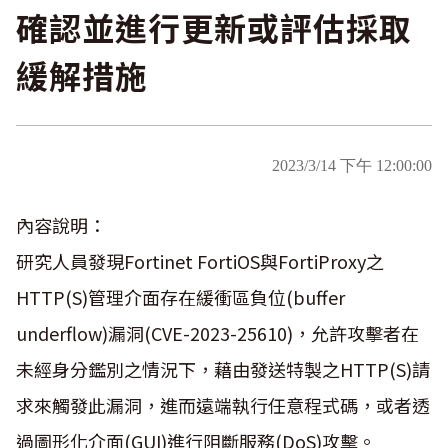
確認並進行更新或評估採取
緩解措施
2023/3/14 下午 12:00:00
內容說明：
研究人員發現Fortinet FortiOS與FortiProxy之
HTTP(S)管理介面存在緩衝區負位(buffer
underflow)漏洞(CVE-2023-25610)，允許攻擊者在
未經身分鑑別之情況下，藉由發送特製之HTTP(S)請
求來觸發此漏洞，進而遠端執行任意程式碼，或者透
過圖形化介面(GUI)進行阻斷服務(DoS)攻擊。