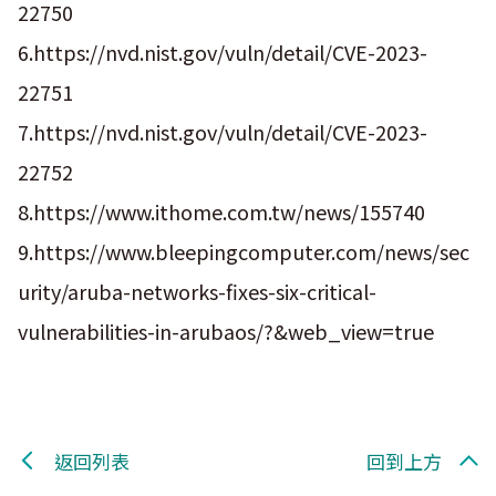
22750
6.https://nvd.nist.gov/vuln/detail/CVE-2023-
22751
7.https://nvd.nist.gov/vuln/detail/CVE-2023-
22752
8.https://www.ithome.com.tw/news/155740
9.https://www.bleepingcomputer.com/news/sec
urity/aruba-networks-fixes-six-critical-
vulnerabilities-in-arubaos/?&web_view=true
返回列表
回到上方