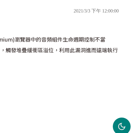
2021/3/3 下午 12:00:00
基於Chromium)瀏覽器中的音頻組件生命週期控制不當
特製網頁，觸發堆疊緩衝區溢位，利用此漏洞進而遠端執行