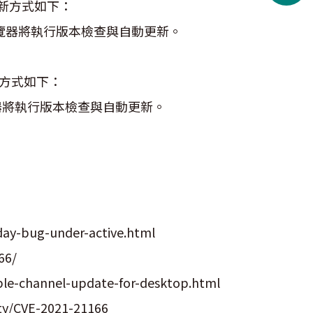
，更新方式如下：
lp，瀏覽器將執行版本檢查與自動更新。
更新方式如下：
p，瀏覽器將執行版本檢查與自動更新。
ay-bug-under-active.html
66/
ble-channel-update-for-desktop.html
ity/CVE-2021-21166