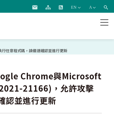
:::
擊者遠端執行任意程式碼，請儘速確認並進行更新
 Chrome與Microsoft
021-21166)，允許攻擊
確認並進行更新