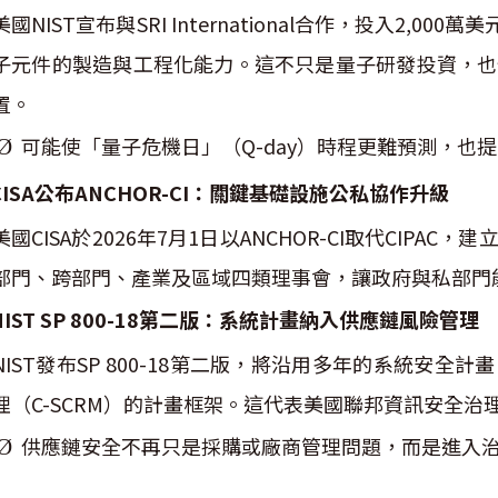
美國NIST宣布與SRI International合作，投入2,
子元件的製造與工程化能力。這不只是量子研發投資，也
置。
可能使「量子危機日」（
Q-day
）時程更難預測，也提
Ø
ISA公布ANCHOR-CI：關鍵基礎設施公私協作升級
美國CISA於2026年7月1日以ANCHOR-CI取代CI
部門、跨部門、產業及區域四類理事會，讓政府與私部門
IST SP 800-18第二版：系統計畫納入供應鏈風險管理
NIST發布SP 800-18第二版，將沿用多年的系統安
理（C-SCRM）的計畫框架。這代表美國聯邦資訊安全
供應鏈安全不再只是採購或廠商管理問題，而是進入
Ø