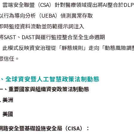
端安全聯盟（CSA）針對醫療領域提出將AI整合於DLP
. 以行為導向分析（UEBA）偵測異常存取
. 即時監控資料流動並防範提示詞注入
. 將SAST、DAST與運行監控整合至全生命週期
模式反映資安治理從「靜態規則」走向「動態風險調整
眾信任。
、全球資安暨人工智慧政策法制動態
一、重要國家與組織資安政策法制動態
. 美洲
美國
網路安全暨基礎設施安全局（CISA）：