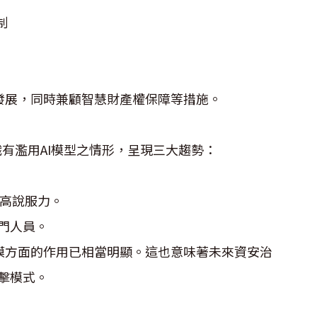
制
發展，同時兼顧智慧財產權保障等措施。
織有濫用AI模型之情形，呈現三大趨勢：
提高說服力。
部門人員。
模方面的作用已相當明顯。這也意味著未來資安治
擊模式。