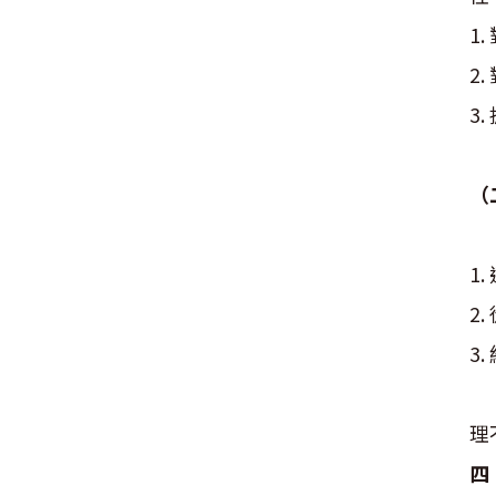
1
2
3
由
（
O
1
2
3
雖
理
四