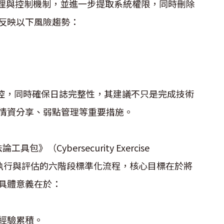
過管理與控制機制，並進一步提取系統權限，同時刪除
反映以下風險趨勢：
控，同時確保日誌完整性，其建議不只是完成技術
情資分享、弱點管理等重要措施。
Cybersecurity Exercise
、準備、執行與評估的六階段標準化流程，核心目標在於將
具體意義在於：
及經驗累積。