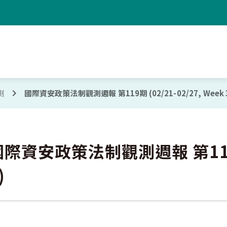
測
國際資安政策法制觀測週報 第119期 (02/21-02/27, Week 
際資安政策法制觀測週報 第119期 (
)