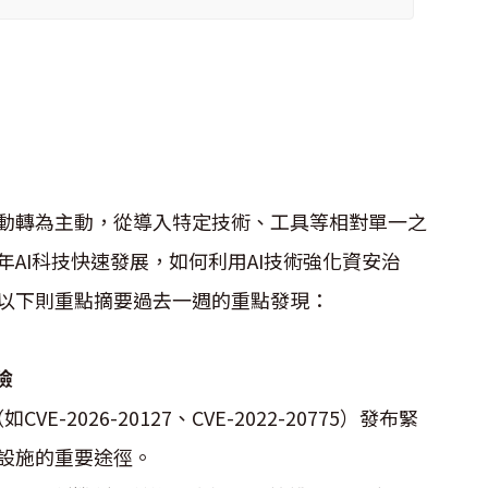
轉為主動，從導入特定技術、工具等相對單一之
AI科技快速發展，如何利用AI技術強化資安治
以下則重點摘要過去一週的重點發現：
險
E-2026-20127、CVE-2022-20775）發布緊
設施的重要途徑。