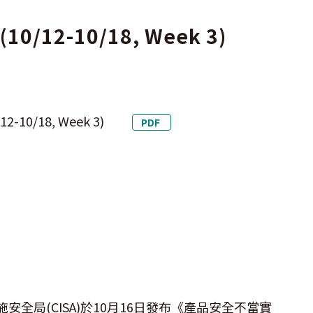
12-10/18, Week 3)
10/18, Week 3)
PDF
局(CISA)於10月16日發布《產品安全不當實