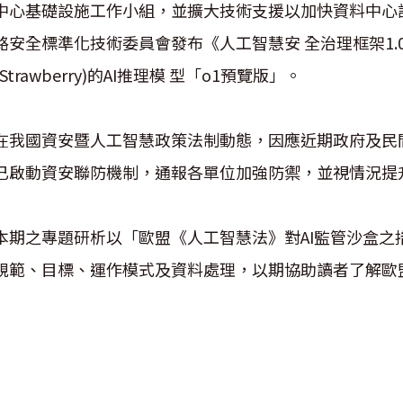
中心基礎設施工作小組，並擴大技術支援以加快資料中心許
路安全標準化技術委員會發布《人工智慧安 全治理框架1.0
(Strawberry)的AI推理模 型「o1預覽版」。
在我國資安暨人工智慧政策法制動態，因應近期政府及民
已啟動資安聯防機制，通報各單位加強防禦，並視情況提
本期之專題研析以「歐盟《人工智慧法》對AI監管沙盒之措
規範、目標、運作模式及資料處理，以期協助讀者了解歐盟A