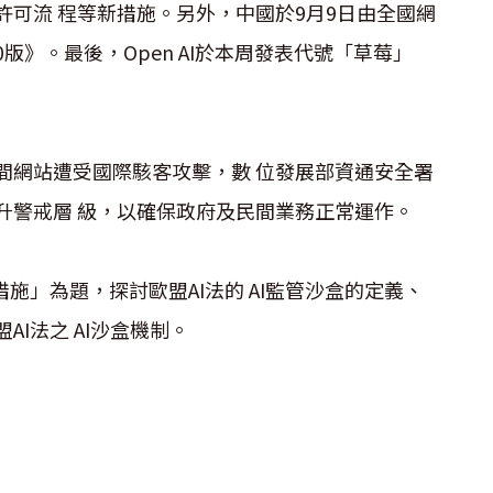
可流 程等新措施。另外，中國於9月9日由全國網
版》。最後，Open AI於本周發表代號「草莓」
間網站遭受國際駭客攻擊，數 位發展部資通安全署
升警戒層 級，以確保政府及民間業務正常運作。
施」為題，探討歐盟AI法的 AI監管沙盒的定義、
I法之 AI沙盒機制。