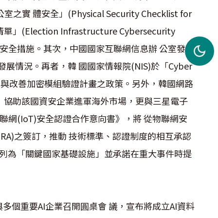
」(Physical Security Checklist for
ction Infrastructure Cybersecurity
，協助選務人員強化安全措施。其次，中國國家互聯網信息辦 公室發布
展情況。再者，韓 國國家情報院(NIS)於「Cyber
安全機制 與改善加密模組驗證計畫之政策。另外，韓國網路
路研討會」協助該國資安企業進軍海外市場，更與三星電子
聯網(IoT)安全認證合作意向書》，將 從物聯網安
ment, MRA)之簽訂，推動 技術標準、認證制度的相互承認
心列為「關鍵國家基礎設施」並承諾在重大事件時提
多個重要AI企業召開圓桌會 議，宣布將成立AI資料