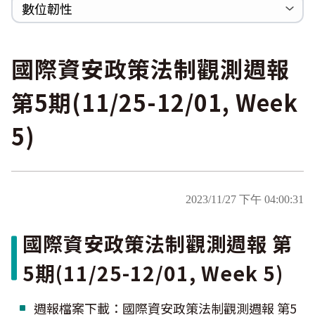
巡迴研討會
CCOE資安實戰人才培育計畫成果簡介
資安人才培訓服務網
資安系列競賽網站
數位韌性
Heartbleed
Logjam&Freak
數位韌性教材
設計系統資源
SBOM資源
中文化翻譯教材
共通性建議教材
國際資安政策法制觀測週報
第5期(11/25-12/01, Week
5)
2023/11/27 下午 04:00:31
國際資安政策法制觀測週報 第
5期(11/25-12/01, Week 5)
週報檔案下載：國際資安政策法制觀測週報 第5