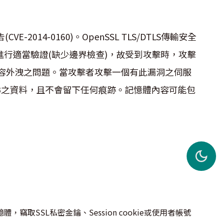
VE-2014-0160)。OpenSSL TLS/DTLS傳輸安全
對輸入進行適當驗證(缺少邊界檢查)，故受到攻擊時，攻擊
容外洩之問題。當攻擊者攻擊一個有此漏洞之伺服
B之資料，且不會留下任何痕跡。記憶體內容可能包
取SSL私密金鑰、Session cookie或使用者帳號