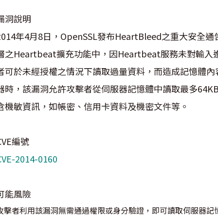
漏洞說明
2014年4月8日，OpenSSL發布HeartBleed之重大安全通告(C
層之Heartbeat擴充功能中，因Heartbeat服務未
者可於未經授權之情況下讀取過量資料，而造成記憶體內
器時，該漏洞允許攻擊者從伺服器記憶體中讀取最多64K
含機敏資訊，如帳密、信用卡資料及機密文件等。
CVE編號
CVE-2014-0160
可能風險
攻擊者利用該漏洞無需通過權限或身分驗證，即可讀取伺服器記憶體，竊