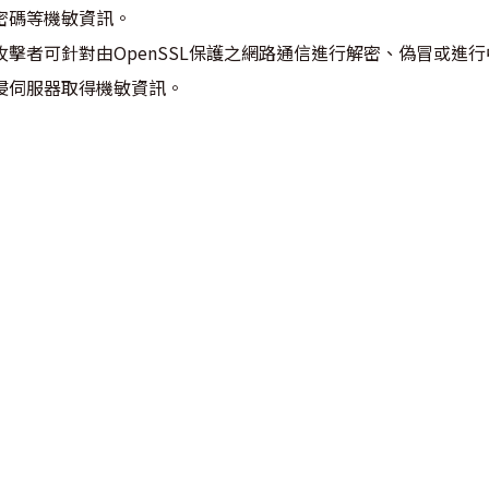
密碼等機敏資訊。
攻擊者可針對由OpenSSL保護之網路通信進行解密、偽冒或進行
侵伺服器取得機敏資訊。