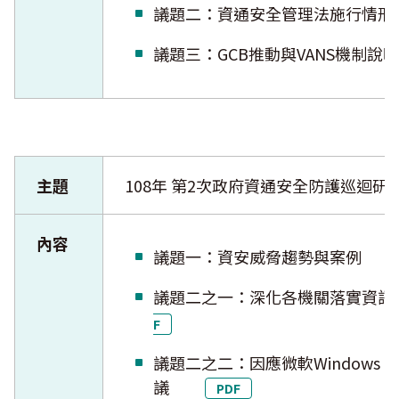
議題二：資通安全管理法施行
議題三：GCB推動與VANS機
主題
108年 第2次政府資通安全防護巡迴研
內容
議題一：資安威脅趨勢與案例
議題二之一：深化各機關落實資訊安
F
議題二之二：因應微軟Windows
議
PDF