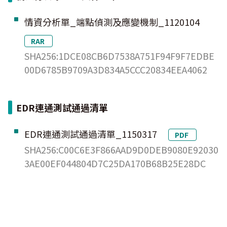
情資分析單_端點偵測及應變機制_1120104
RAR
SHA256:1DCE08CB6D7538A751F94F9F7EDBE
00D6785B9709A3D834A5CCC20834EEA4062
EDR連通測試通過清單
EDR連通測試通過清單_1150317
PDF
SHA256:C00C6E3F866AAD9D0DEB9080E92030
3AE00EF044804D7C25DA170B68B25E28DC